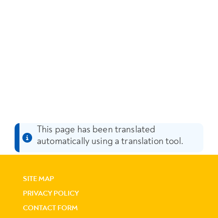
This page has been translated
automatically using a translation tool.
SITE MAP
PRIVACY POLICY
CONTACT FORM