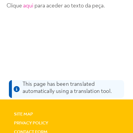
Clique
aqui
para aceder ao texto da peça.
This page has been translated
automatically using a translation tool.
SITE MAP
PRIVACY POLICY
CONTACT FORM