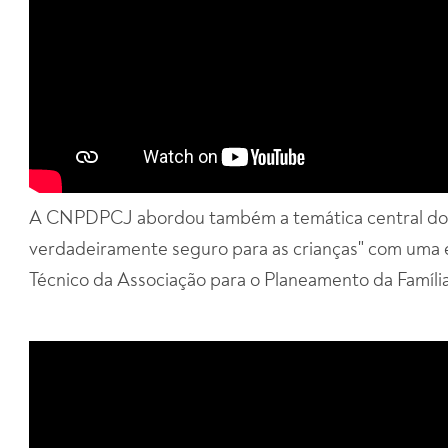
A CNPDPCJ abordou também a temática central do Di
verdadeiramente seguro para as crianças" com uma en
Técnico da Associação para o Planeamento da Família