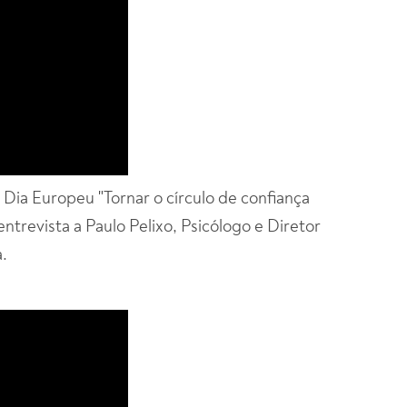
a Europeu "Tornar o círculo de confiança
trevista a Paulo Pelixo, Psicólogo e Diretor
.