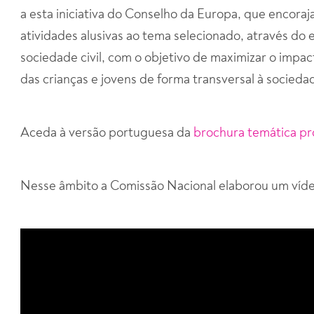
a esta iniciativa do Conselho da Europa, que encor
atividades alusivas ao tema selecionado, através do
sociedade civil, com o objetivo de maximizar o impa
das crianças e jovens de forma transversal à socieda
Aceda à versão portuguesa da
brochura temática pr
Nesse âmbito a Comissão Nacional elaborou um víde