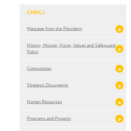
- Conteudo Principal
CNDCJ
Message from the President
History, Mission, Vision, Values ​​and Safeguard
Policy
Composition
Strategic Documents
Human Resources
Programs and Projects