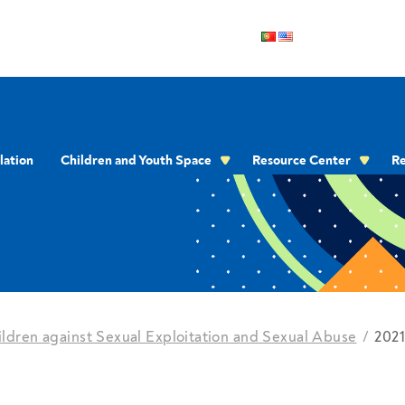
lation
Children and Youth Space
Resource Center
Re
OMMUNICATION
ildren against Sexual Exploitation and Sexual Abuse
202