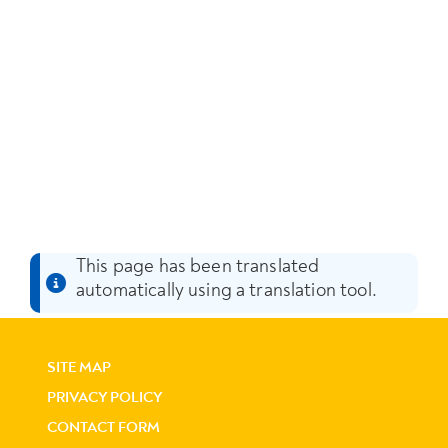
This page has been translated
automatically using a translation tool.
SITE MAP
PRIVACY POLICY
CONTACT FORM