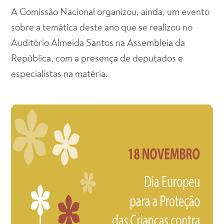
A Comissão Nacional organizou, ainda, um evento
sobre a temática deste ano que se realizou no
Auditório Almeida Santos na Assembleia da
República, com a presença de deputados e
especialistas na matéria.