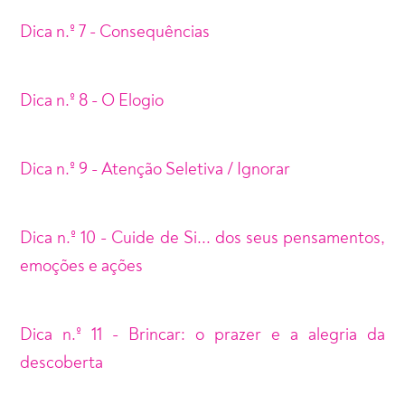
Dica n.º 7 - Consequências
Dica n.º 8 - O Elogio
Dica n.º 9 - Atenção Seletiva / Ignorar
Dica n.º 10 - Cuide de Si... dos seus pensamentos,
emoções e ações
Dica n.º 11 - Brincar: o prazer e a alegria da
descoberta