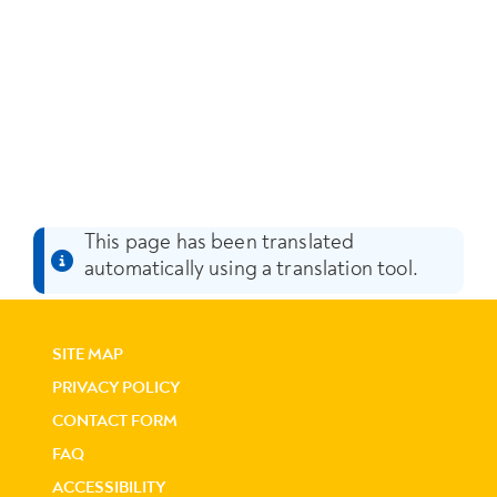
This page has been translated
automatically using a translation tool.
SITE MAP
PRIVACY POLICY
CONTACT FORM
FAQ
ACCESSIBILITY