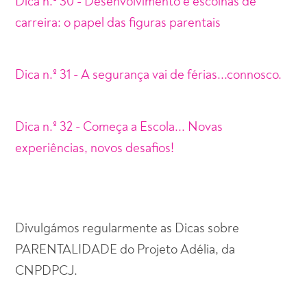
Dica n.º 30 - Desenvolvimento e escolhas de
carreira: o papel das figuras parentais
Dica n.º 31 -
A segurança vai de férias...connosco.
Dica n.º 32 - Começa a Escola... Novas
experiências, novos desafios!
Divulgámos regularmente as Dicas sobre
PARENTALIDADE do Projeto Adélia, da
CNPDPCJ.